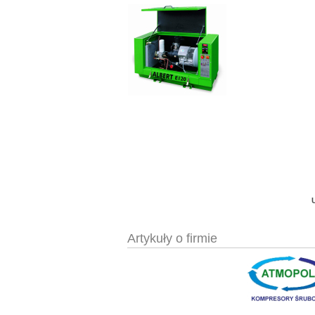
W
Artykuły o firmie