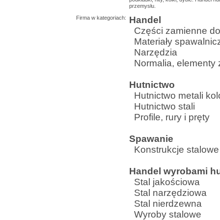
przemysłu.
Firma w kategoriach:
Handel
Części zamienne d
Materiały spawalnic
Narzędzia
Normalia, elementy 
Hutnictwo
Hutnictwo metali ko
Hutnictwo stali
Profile, rury i pręty
Spawanie
Konstrukcje stalowe
Handel wyrobami hu
Stal jakościowa
Stal narzędziowa
Stal nierdzewna
Wyroby stalowe