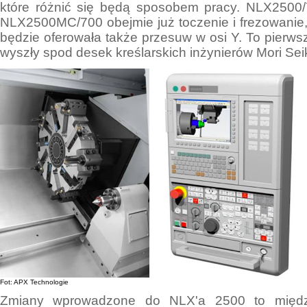
które różnić się będą sposobem pracy. NLX2500/
NLX2500MC/700 obejmie już toczenie i frezowanie
będzie oferowała także przesuw w osi Y. To pierwsz
wyszły spod desek kreślarskich inżynierów Mori Seik
Fot: APX Technologie
Zmiany wprowadzone do NLX'a 2500 to między