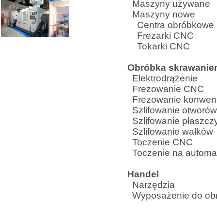
Maszyny używane
Maszyny nowe
Centra obróbkowe
Frezarki CNC
Tokarki CNC
Obróbka skrawani
Elektrodrążenie
Frezowanie CNC
Frezowanie konwen
Szlifowanie otworów
Szlifowanie płaszcz
Szlifowanie wałków
Toczenie CNC
Toczenie na automa
Handel
Narzędzia
Wyposażenie do obr