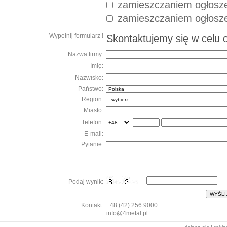
zamieszczaniem ogłoszeń
zamieszczaniem ogłoszeń
Wypełnij formularz !
Skontaktujemy się w celu 
Nazwa firmy:
Imię:
Nazwisko:
Państwo:
Region:
Miasto:
Telefon:
E-mail:
Pytanie:
Podaj wynik:
Kontakt:
+48 (42) 256 9000
info@4metal.pl